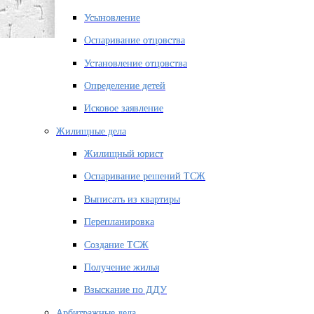
Усыновление
Оспаривание отцовства
Установление отцовства
Определение детей
Исковое заявление
Жилищные дела
Жилищный юрист
Оспаривание решений ТСЖ
Выписать из квартиры
Перепланировка
Создание ТСЖ
Получение жилья
Взыскание по ДДУ
Арбитражные дела