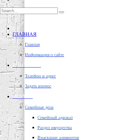
ГЛАВНАЯ
Главная
Информация о сайте
КОНТАКТЫ
Телефон и адрес
Задать вопрос
УСЛУГИ
Семейные дела
Семейный адвокат
Раздел имущества
Взыскание алиментов