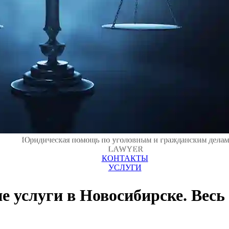
Юридическая помощь по уголовным и гражданским делам
LAWYER
КОНТАКТЫ
УСЛУГИ
 услуги в Новосибирске. Весь 