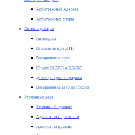
Арбитражный Адвокат
Арбитражные споры
Автовладельцам
Автоюрист
Взыскание при ДТП
Возвращение авто
Юрист ОСАГО и КАСКО
договора купли-продажи
Возвращение авто из России
Уголовные дела
Уголовный адвокат
Адвокат по наркотикам
Адвокат по кражам