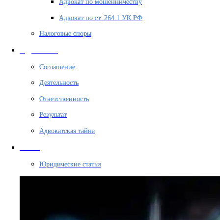
Адвокат по мошенничеству
Адвокат по ст. 264.1 УК РФ
Налоговые споры
АДВОКАТ
Соглашение
Деятельность
Ответственность
Результат
Адвокатская тайна
БЛОГ
Юридические статьи