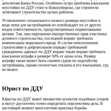
депозитам Банка России. Особенно остро проблема взыскания
неустойки по ДДУ стоит в Новосибирске, где строители
затягивают строительство целых районов.
Установление специального низкого размера неустойки в
виде пени для застройщиков не освобождает их от других
видов ответственности, предусмотренных нормативными
актами. Так, при нарушении имущественных прав участника
долевого строительства, последний вправе требовать
компенсации морального вреда. В случае неисполнения
строителями в добровольном порядке требований
гражданина, адвокат по ДДУ вправе также вправе требовать
взыскания штрафа в размере 50% от цены иска. Размер
штрафа также может быть снижен судом по ходатайству
застройщика, однако полностью отказать в его взыскании, суд
не может.
Юрист по ДДУ
Юристы по ДДУ знают множество аспектов подобных споров
и могут достаточно точно определить перспективы дела. В
настоящий момент многолетняя практика борьбы