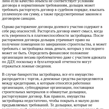
либо если качество объекта не соответствует условиям
договора и нормативным требованиям, дольщик может
требовать расторгнуть договор в судебном порядке, взыскать
уплаченную им сумму, а также предусмотренные законом и
договором санкции.
Однако расторжение договора долевого участия содержит в
себе ряд опасностей. Расторгать договор имеет смысл, когда
есть уверенность в платежеспособности застройщика. После
расторжения договора дольщик утрачивает право на
получение помещения по завершению строительства, и может
требовать с застройщика лишь деньги, которых у последнего
может не быть. Определить финансовое положение
организации весьма проблематично даже с участием адвоката
по ДДУ, поскольку в бухгалтерской отчетности могут
отражаться ложные сведения.
В случае банкротства застройщика, все его имущество
распродается с торгов, а денежные средства распределяются
между кредиторами, к которым относятся работники
организации, субподрядные организации, поставщики
строительных материалов и обманутые дольщики,
расторгнувшие договор. Как правило, имущества
застройщика недостаточно, чтобы покрыть и малую долю
предъявляемых требований. Те дольщики, которые не