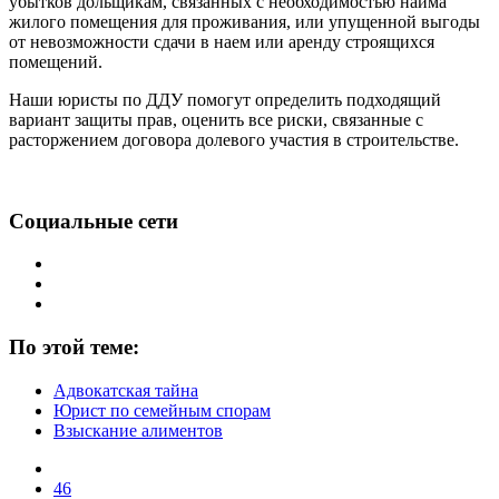
убытков дольщикам, связанных с необходимостью найма
жилого помещения для проживания, или упущенной выгоды
от невозможности сдачи в наем или аренду строящихся
помещений.
Наши юристы по ДДУ помогут определить подходящий
вариант защиты прав, оценить все риски, связанные с
расторжением договора долевого участия в строительстве.
Социальные сети
По этой теме:
Адвокатская тайна
Юрист по семейным спорам
Взыскание алиментов
46