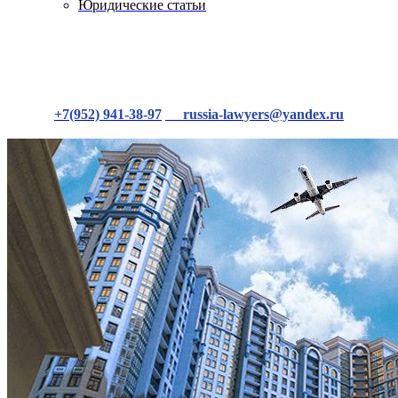
Юридические статьи
+7(952) 941-38-97
russia-lawyers@yandex.ru