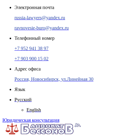
Электронная почта
russia-lawyers@yandex.ru
ravnovesie-buro@yandex.ru
Телефонный номер
+7 952 941 38 97
+7 903 900 15 02
Адрес офиса
Россия, Новосибирск, ул.Линейная 30
Язык
Русский
English
Юридическая консультация