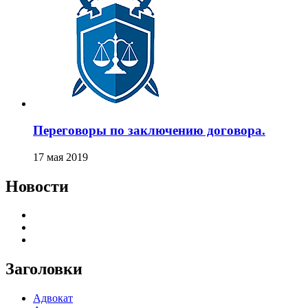
Переговоры по заключению договора.
17 мая 2019
Новости
Заголовки
Адвокат