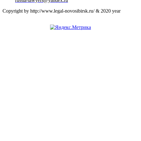
russia-lawyers@yandex.ru
Copyright by http://www.legal-novosibirsk.ru/ & 2020 year