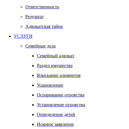
Ответственность
Результат
Адвокатская тайна
УСЛУГИ
Семейные дела
Семейный адвокат
Раздел имущества
Взыскание алиментов
Усыновление
Оспаривание отцовства
Установление отцовства
Определение детей
Исковое заявление